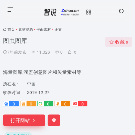
首页
•
素材资源
•
平面素材
•
正文
图虫图库
收藏
0
7年前发布
11,326
0
0
海量图库,涵盖创意图片和矢量素材等
所在地：
中国
收录时间：
2019-12-27
0
0
0
0
0
打开网站