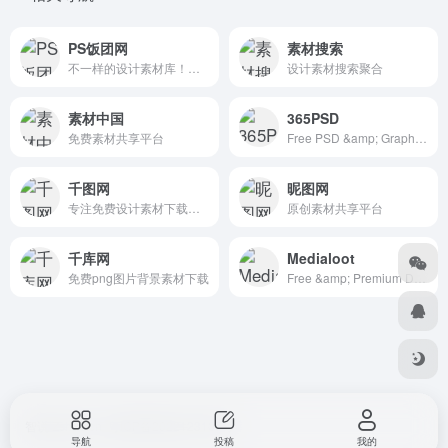
PS饭团网
素材搜索
不一样的设计素材库！让自己的设计与众不同！
设计素材搜索聚合
素材中国
365PSD
免费素材共享平台
Free PSD &amp; Graphics, Illustrations
千图网
昵图网
专注免费设计素材下载的网站
原创素材共享平台
千库网
Medialoot
免费png图片背景素材下载
Free &amp; Premium Design Resources &mdash; Medialoot
智说 Zshuo.cn
粤ICP备2022123107号
导航
投稿
我的