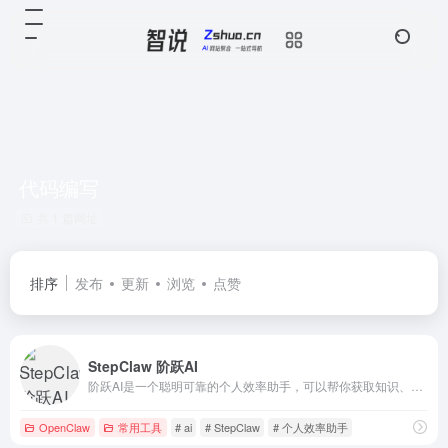
代码编写
共 1 篇网址
排序
发布
更新
浏览
点赞
StepClaw 阶跃AI
阶跃AI是一个聪明可靠的个人效率助手，可以帮你获取知识、查询信息、学习语言、创意写作、编写代码，在工作、学习、生活等各种场景下帮你解决问题。带你发现和理解世界~
OpenClaw
常用工具
# ai
# StepClaw
# 个人效率助手