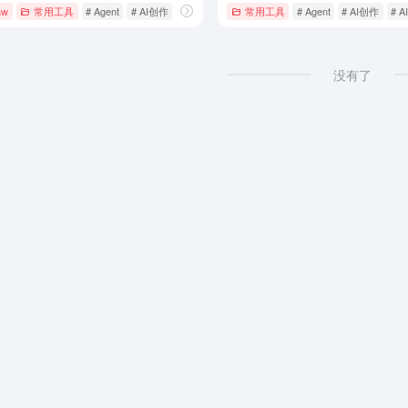
aw
常用工具
# Agent
# AI创作
# AI助手
常用工具
# Agent
# AI创作
# 
没有了