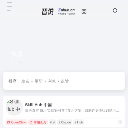
实战
共 1 篇网址
排序
发布
更新
浏览
点赞
Skill Hub 中国
聚合真实 Skill 实战案例与可复用方案，帮助你更快找到能用、好用、可复用的工作流。
OpenClaw
常用工具
# ai
# Claude
# Hub