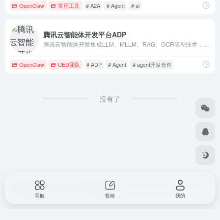
OpenClaw
常用工具
# A2A
# Agent
# ai
腾讯云智能体开发平台ADP
腾讯云智能体开发集成LLM、MLLM、RAG、OCR等AI技术，支持灵活配置工作流与多Agent模式，助力企业高效构建知识问答与智能体应用。
OpenClaw
UED团队
# ADP
# Agent
# agent开发套件
没有了
智说 Zshuo.cn
粤ICP备2022123107号
导航
投稿
我的