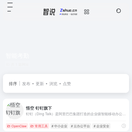
智能考勤
共 1 篇网址
排序
发布
更新
浏览
点赞
悟空 钉钉旗下
钉钉（Ding Talk）是阿里巴巴集团打造的企业级智能移动办公平台，引领未来新一代工作方式，将陪伴每一个企业成长，是数字经济时代的企业组织协同办公和应用开发平台，是新生产力工具。
OpenClaw
常用工具
# 中小企业
# 云办公平台
# 企业安全