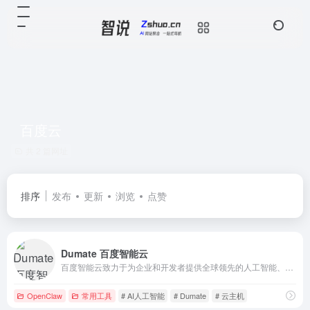
百度云
共 2 篇网址
排序
发布
更新
浏览
点赞
Dumate 百度智能云
百度智能云致力于为企业和开发者提供全球领先的人工智能、大数据和云计算服务，加速产业智能化转型升级
OpenClaw
常用工具
# AI人工智能
# Dumate
# 云主机