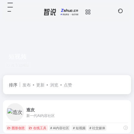
短视频
共 3 篇网址
排序
发布
更新
浏览
点赞
造次
新一代AI内容社区
图形创意
在线工具
# AI内容社区
# 短视频
# 社交媒体