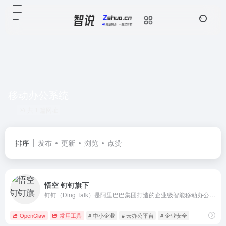
移动办公系统
共 1 篇网址
排序
发布
更新
浏览
点赞
悟空 钉钉旗下
钉钉（Ding Talk）是阿里巴巴集团打造的企业级智能移动办公平台，引领未来新一代工作方式，将陪伴每一个企业成长，是数字经济时代的企业组织协同办公和应用开发平台，是新生产力工具。
OpenClaw
常用工具
# 中小企业
# 云办公平台
# 企业安全