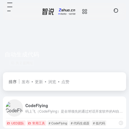
自动生成代码
共 2 篇网址
排序
发布
更新
浏览
点赞
CodeFlying
码上飞（CodeFlying）是全球领先的通过对话开发软件的AI自动化开发平台，无需编码经验，通过自然语言描述即可自动生成完整应用程序。
UED团队
常用工具
# CodeFlying
# 代码生成器
# 低代码