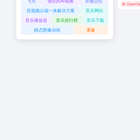
飞书
领先的AI视频
音频总结
OpenCl
音视频云端一体解决方案
音乐网站
音乐播放器
音乐排行榜
音乐下载
静态图像动画
雾象