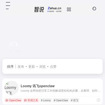
讯飞
共 1 篇网址
排序
发布
更新
浏览
点赞
Loomy 讯飞openclaw
Loomy 会帮你把日常工作拆解成更轻松的步骤，从整理、创作到执行都能接住。
OpenClaw
常用工具
# Loomy
# OpenClaw
# 讯飞