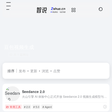
豆包视频生成
共 1 篇网址
排序
发布
更新
浏览
点赞
Seedance 2.0
火山引擎 AI 体验中心正式开放 Seedance 2.0 视频生成模型与 Seedream 5.0 视觉大模型在线体验！实现电影级声画同步视频、超高清 AI 绘图。立即加入，免费领取 50 万 Tokens 权益，抢先体验豆包大模型2.0。
常用工具
# 2.0
# 5.0
# Agent