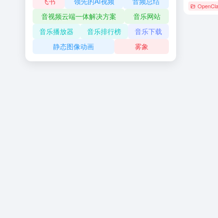
飞书
领先的AI视频
音频总结
OpenCl
音视频云端一体解决方案
音乐网站
音乐播放器
音乐排行榜
音乐下载
静态图像动画
雾象