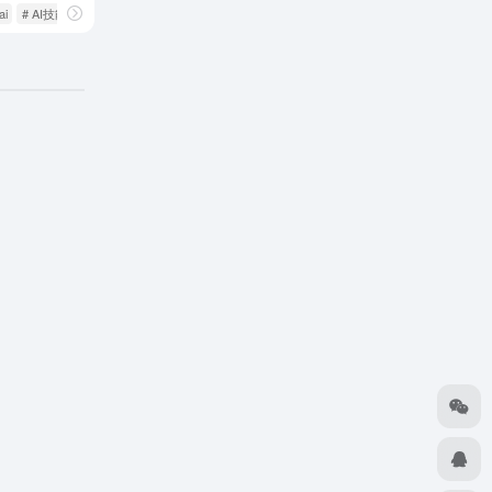
ai
# AI技能