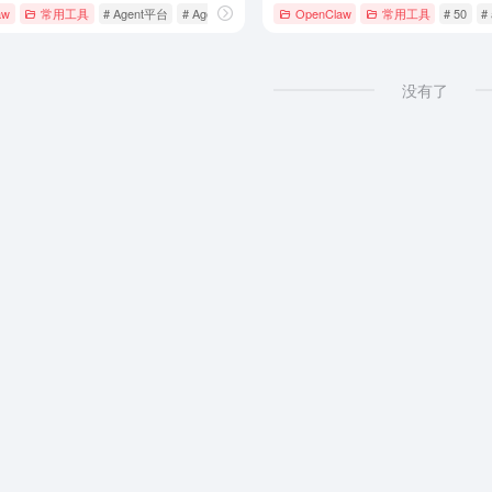
aw
常用工具
# Agent平台
# Agent技能
# AI技能
OpenClaw
常用工具
# 50
# 
没有了