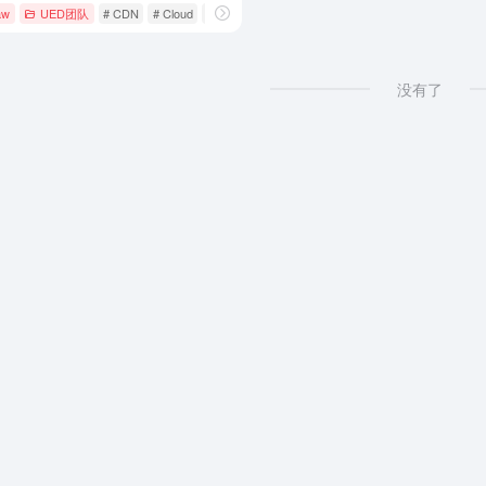
aw
UED团队
# CDN
# Cloud
# QQ云
没有了