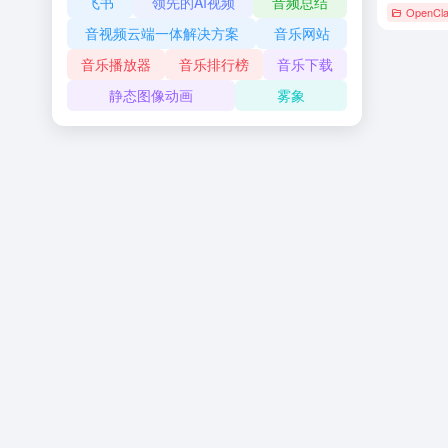
飞书
领先的AI视频
音频总结
OpenCl
音视频云端一体解决方案
音乐网站
音乐播放器
音乐排行榜
音乐下载
静态图像动画
雾象