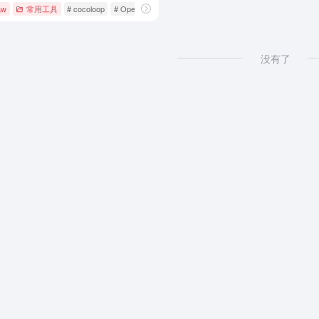
aw
常用工具
# cocoloop
# OpenClaw
# Skill商店
没有了