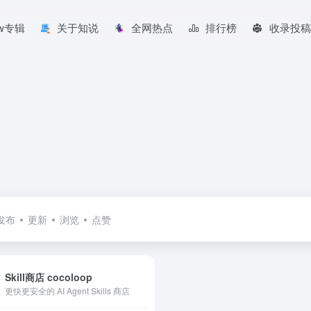
aw专辑
关于知说
全网热点
排行榜
收录投稿
发布
更新
浏览
点赞
Skill商店 cocoloop
更快更安全的 AI Agent Skills 商店