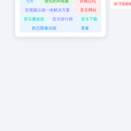
飞书
领先的AI视频
音频总结
平面素
音视频云端一体解决方案
音乐网站
音乐播放器
音乐排行榜
音乐下载
静态图像动画
雾象