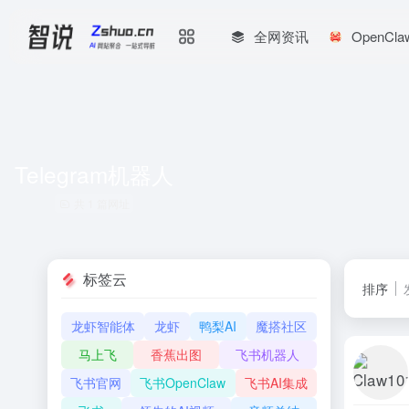
全网资讯
OpenCl
Telegram机器人
共 1 篇网址
标签云
排序
龙虾智能体
龙虾
鸭梨AI
魔搭社区
马上飞
香蕉出图
飞书机器人
飞书官网
飞书OpenClaw
飞书AI集成