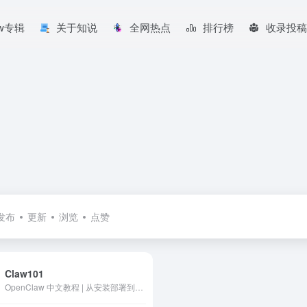
aw专辑
关于知说
全网热点
排行榜
收录投稿
发布
更新
浏览
点赞
Claw101
OpenClaw 中文教程 | 从安装部署到高级玩法的保姆级指南。免费13章完整教程、实战案例、活跃社群。