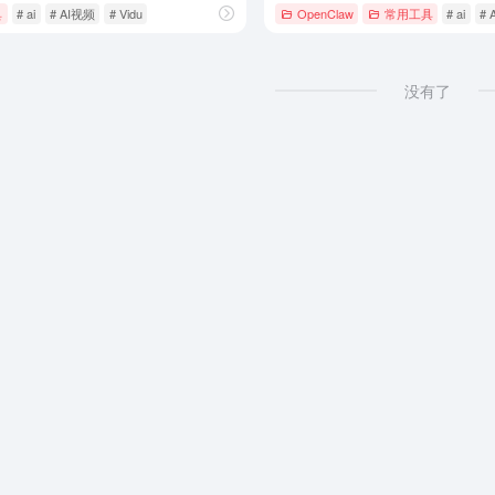
具
# ai
# AI视频
# Vidu
OpenClaw
常用工具
# ai
# 
没有了