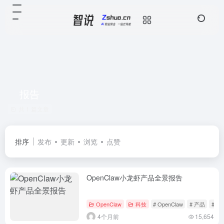
报告
共 1 篇文章
排序
发布
更新
浏览
点赞
OpenClaw小龙虾产品全景报告
OpenClaw
科技
# OpenClaw
# 产品
# 全
4个月前
15,654