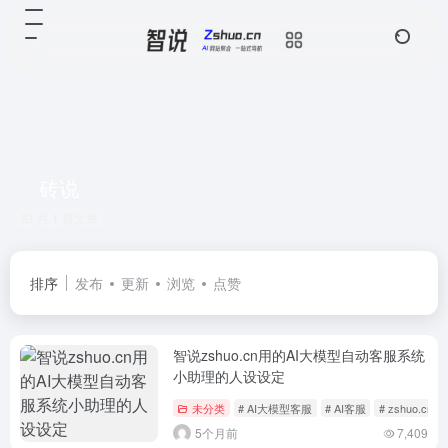
砖说
共 1 篇文章
排序
发布
更新
浏览
点赞
智说zshuo.cn用的AI大模型自动客服系统
小助理的人设设定
未分类
# AI大模型客服
# AI客服
# zshuo.cn
5个月前
7,409