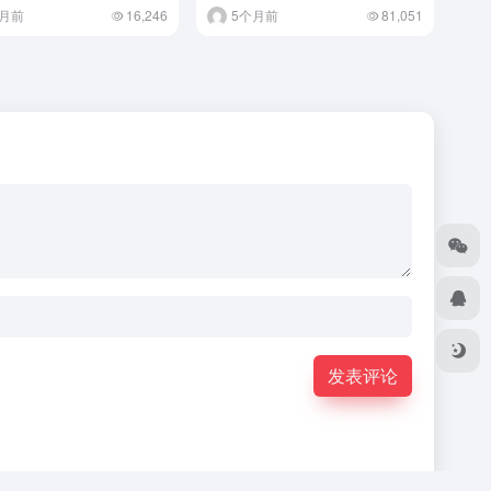
月前
16,246
5个月前
81,051
发表评论