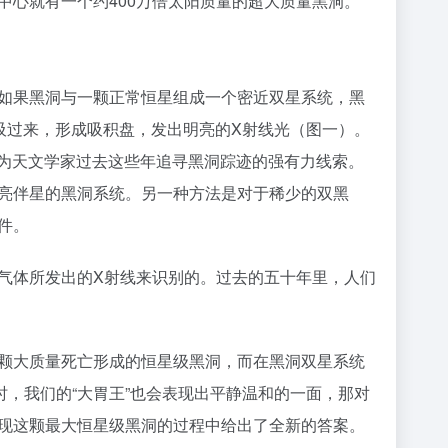
中心就有一个约400万倍太阳质量的超大质量黑洞。
果黑洞与一颗正常恒星组成一个密近双星系统，黑
吸过来，形成吸积盘，发出明亮的X射线光（图一）。
”成为天文学家过去这些年追寻黑洞踪迹的强有力线索。
亮伴星的黑洞系统。另一种方法是对于稀少的双黑
件。
体所发出的X射线来识别的。过去的五十年里，人们
大质量死亡形成的恒星级黑洞，而在黑洞双星系统
，我们的“大胃王”也会表现出平静温和的一面，那对
现这颗最大恒星级黑洞的过程中给出了全新的答案。