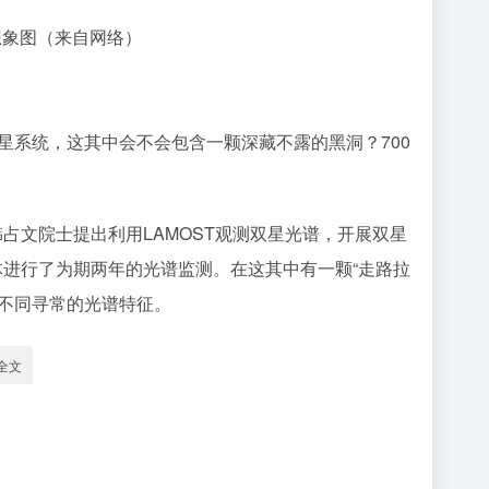
想象图（来自网络）
系统，这其中会不会包含一颗深藏不露的黑洞？700
占文院士提出利用LAMOST观测双星光谱，开展双星
天体进行了为期两年的光谱监测。在这其中有一颗“走路拉
和不同寻常的光谱特征。
全文