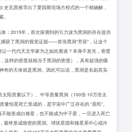
卡尔·史瓦西推导出了爱因斯坦场方程式的一个精确解，
索。
体；2015年，首次探测到的引力波为黑洞的存在提供
点捕获了黑洞的视觉证据——首张黑洞“芳容”，让这个
为何让一代代天文学家为之如此着迷？本身不发光，密度
中，这样的密度就相当于黑洞的密度），具有超强的吸
神奇的天体就是黑洞。因此可以说，黑洞是名副其实
阳质量以下）、中等质量黑洞（100倍-10万倍太
质量恒星死亡形成的，是宇宙中广泛存在的 “居民”。
既不能形成白矮星，也不能成为中子星，一旦进入死亡
，最终形成致密的黑洞。球状星团和矮星系中心或许