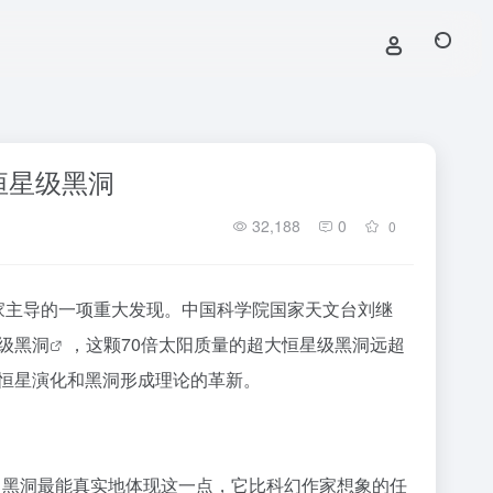
恒星级黑洞
32,188
0
0
学家主导的一项重大发现。中国科学院国家天文台刘继
级
黑洞
，这颗70倍太阳质量的超大恒星级黑洞远超
恒星演化和黑洞形成理论的革新。
黑洞最能真实地体现这一点，它比科幻作家想象的任