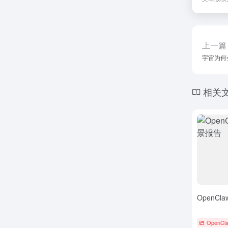
上一篇
宇宙为何
相关
OpenC
OpenCl