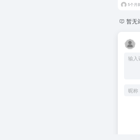
5个月
暂无