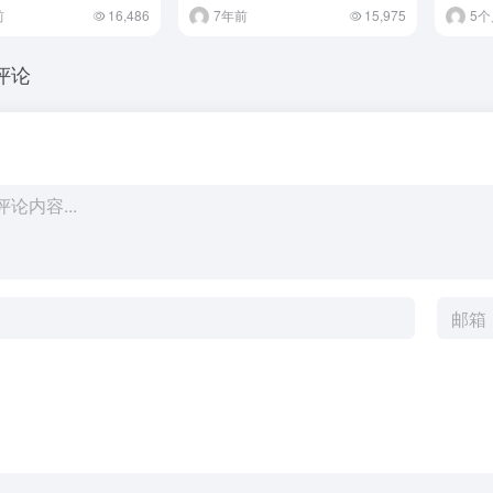
前
16,486
7年前
15,975
5个
评论