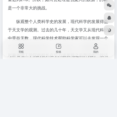
在进行。比如美国的LSST项目（即：Large Synoptic
Survey Telescope，大型综合巡天望远镜）。我们现在
所看到的很多宇宙都是一个静态的宇宙，比如我们会看
到一幅非常漂亮的图画，而这个望远镜的目的就是要制
作宇宙的一幅动画图。它的数据量每晚上可以达到
15TB，这对于目前的计算处理能力来说是非常大的挑
导航
投稿
我的
战。