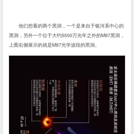
他们想看的两个黑洞，一个是来自于银河系中心的
黑洞，另外一个位于大约5500万光年之外的M87黑洞，
上图右侧展示的就是M87光学波段的黑洞。