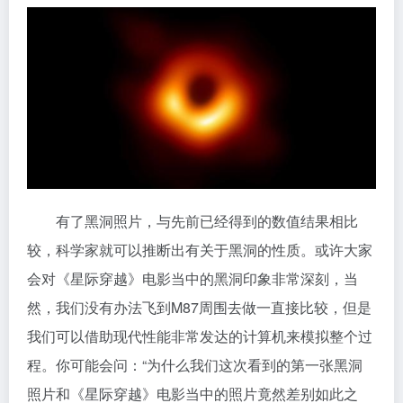
有了黑洞照片，与先前已经得到的数值结果相比
较，科学家就可以推断出有关于黑洞的性质。或许大家
会对《星际穿越》电影当中的黑洞印象非常深刻，当
然，我们没有办法飞到M87周围去做一直接比较，但是
我们可以借助现代性能非常发达的计算机来模拟整个过
程。你可能会问：“为什么我们这次看到的第一张黑洞
照片和《星际穿越》电影当中的照片竟然差别如此之