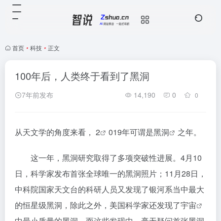
首页
•
科技
•
正文
100年后，人类终于看到了黑洞
7年前发布
14,190
0
0
从天文学的角度来看，
2
019年可谓是
黑洞
之年。
这一年，黑洞研究取得了多项突破性进展。4月10
日，科学家发布首张全球唯一的黑洞照片；11月28日，
中科院国家天文台的科研人员又发现了银河系当中最大
的恒星级黑洞，除此之外，美国科学家还发现了
宇宙
中最小质量的黑洞。而这些发现中，毫无疑问首张黑洞