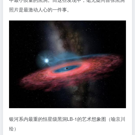
照片是最激动人心的一件事。
银河系内最重的恒星级黑洞LB-1的艺术想象图（喻京川
绘）