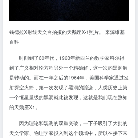
钱德拉X射线天文台拍摄的天鹅座X-1照片。 来源维基
百科
时间到了60年代，1963年新西兰的数学家科尔得
到了广义相对论方程另外一个精确解，这一次的黑洞解
是转动的。而在一年之后的1964年，美国科学家通过发
射探空火箭，第一次发现了黑洞的踪迹，人类历史上第
一个恒星量级的黑洞就此被发现，这就是我们现在熟知
的天鹅座X1。
因为理论和观测的双重突破，一下子吸引了大批的
天文学家、物理学家投入到这个领域中，所以在接下来