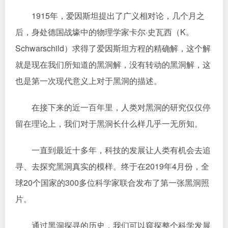
1915年，爱因斯坦提出了广义相对论，几个月之
后，身处德国战壕中的物理学家卡尔·史瓦西（K。
Schwarschild）求得了爱因斯坦方程的精确解，这个解
就是现在我们所知道的黑洞解，没有转动的黑洞解，这
也是第一次现代意义上对于黑洞的描述。
在接下来的近一百年里，人类对黑洞的研究仅仅停
留在理论上，我们对于黑洞长什么样几乎一无所知。
一直到最近十多年，科技的发展让人类有机会去追
寻、去探究黑洞真实的模样。终于在2019年4月份，全
球20个国家的300多位科学家联合发布了第一张黑洞照
片。
通过黑洞探寻的历史，我们可以窥探整个科学发展