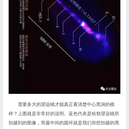
需要多大的望远镜才能真正看清楚中心黑洞的模
样？上图就是非常好的说明。蓝色代表是哈勃望远镜所
拍摄到的图像，而最中间的圆环就是我们所想拍摄的黑