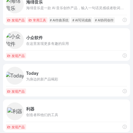
海绵音乐
海绵音乐是一款 AI 音乐创作产品，输入一句话灵感或者歌词，即可快速生成音乐，最大限度拉近每个人同音乐创作的距离。同时，海绵音乐提供了丰富的自定义功能，让每个人都可以一键创作属于自己的 AI 音乐。在这个过程中，偶遇惊喜，发现更多可能，为你打造耳目一新的音乐创作体验。通过 DeepSeek 大模型智
发现产品
常用工具
# AI作曲系统
# AI写词成曲
# AI协同创作
小众软件
在这里发现更多有趣的应用
发现产品
Today
为身边的新产品喝彩
发现产品
利器
创造者和他们的工具
发现产品