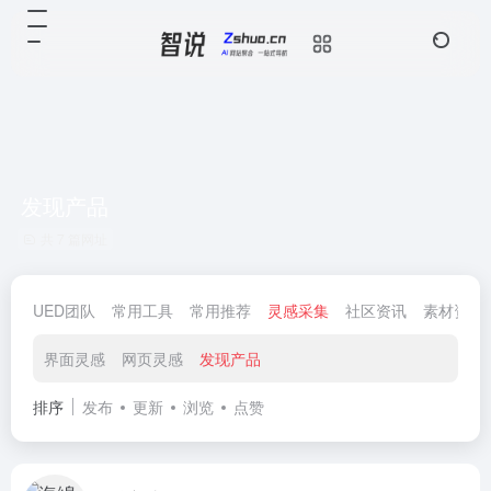
发现产品
共 7 篇网址
UED团队
常用工具
常用推荐
灵感采集
社区资讯
素材资源
界面灵感
网页灵感
发现产品
排序
发布
更新
浏览
点赞