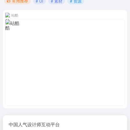
常用推荐
# UI
# 素材
# 资源
站酷
中国人气设计师互动平台