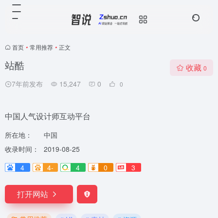
首页
•
常用推荐
•
正文
站酷
收藏
0
7年前发布
15,247
0
0
中国人气设计师互动平台
所在地：
中国
收录时间：
2019-08-25
4
4-
4
0
3
打开网站