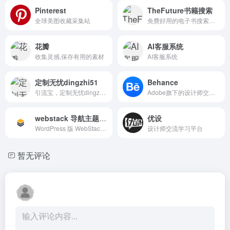
Pinterest
TheFuture书籍搜索
全球美图收藏采集站
免费好用的电子书搜索引擎
花瓣
AI客服系统
收集灵感,保存有用的素材
AI客服系统
定制无忧dingzhi51
Behance
引流宝，定制无忧dingzhi51，抖音跳微信，引流跳转微信定制系统，致力于获取私域流量，多平台引流增效，数据监控工具！
Adobe旗下的设计师交流平台，来自世界各地的设计师在这里分享自己的作品。
webstack 导航主题开源版
优设
WordPress 版 WebStack 导航主题，开源版下载地址。
设计师交流学习平台
暂无评论