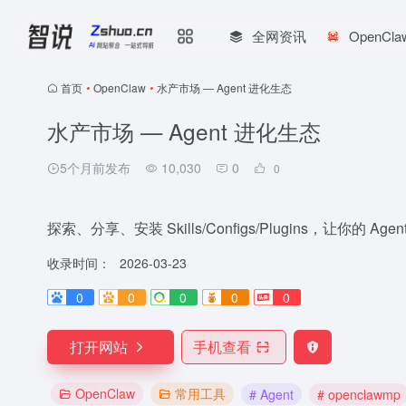
全网资讯
OpenCl
首页
•
OpenClaw
•
水产市场 — Agent 进化生态
水产市场 — Agent 进化生态
5个月前发布
10,030
0
0
探索、分享、安装 Skills/Configs/Plugins，让你的 A
收录时间：
2026-03-23
0
0
0
0
0
打开网站
手机查看
OpenClaw
常用工具
# Agent
# openclawmp