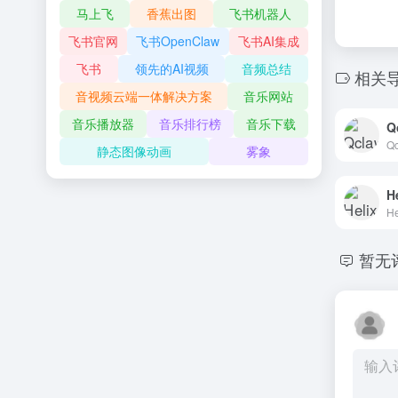
马上飞
香蕉出图
飞书机器人
飞书官网
飞书OpenClaw
飞书AI集成
飞书
领先的AI视频
音频总结
相关
音视频云端一体解决方案
音乐网站
音乐播放器
音乐排行榜
音乐下载
静态图像动画
雾象
He
He
暂无