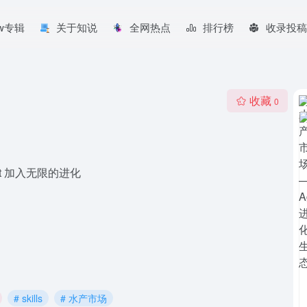
aw专辑
关于知说
全网热点
排行榜
收录投稿
收藏
0
gent 加入无限的进化
# skills
# 水产市场