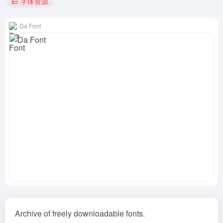
字体资源
Da Font
Archive of freely downloadable fonts.