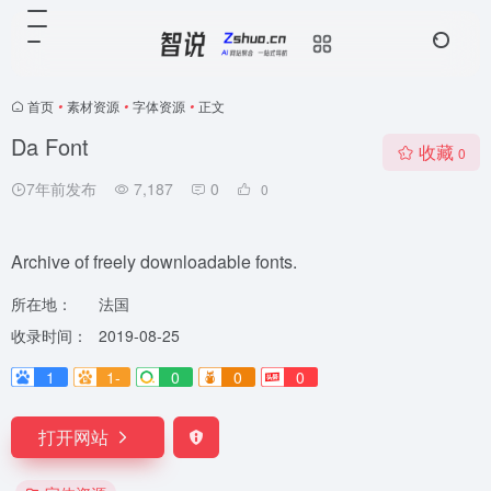
首页
•
素材资源
•
字体资源
•
正文
Da Font
收藏
0
7年前发布
7,187
0
0
Archive of freely downloadable fonts.
所在地：
法国
收录时间：
2019-08-25
1
1-
0
0
0
打开网站