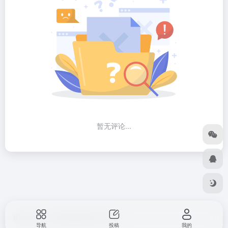
暂无评论...
智说 Zshuo.cn
粤ICP备2022123107号
导航
投稿
我的