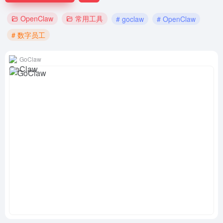
OpenClaw
常用工具
# goclaw
# OpenClaw
# 数字员工
GoClaw