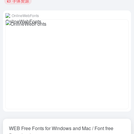
字体资源
OnlineWebFonts
WEB Free Fonts for Windows and Mac / Font free