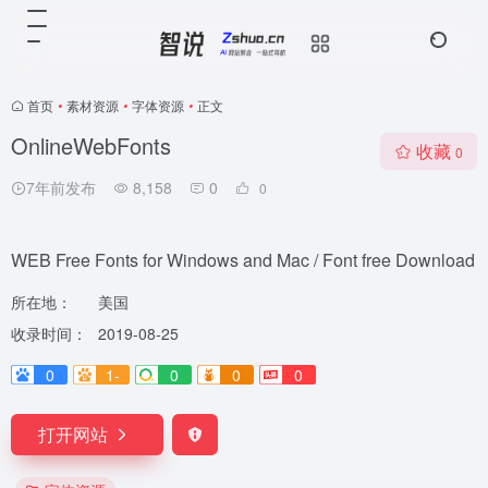
首页
•
素材资源
•
字体资源
•
正文
OnlineWebFonts
收藏
0
7年前发布
8,158
0
0
WEB Free Fonts for Windows and Mac / Font free Download
所在地：
美国
收录时间：
2019-08-25
0
1-
0
0
0
打开网站