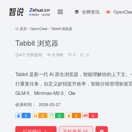
全网资讯
OpenCl
首页
•
OpenClaw
•
Tabbit 浏览器
Tabbit 浏览器
4个月前发布
8,588
0
0
Tabbit 是新一代 AI 原生浏览器，智能理解你的上下
行重复任务，自定义妙招提升效率，智能分组管理标签页。支持 DeepS
GLM-5、Minimax-M2.5、Qw
收录时间：
2026-03-27
0
0
0
0
0
打开网站
手机查看