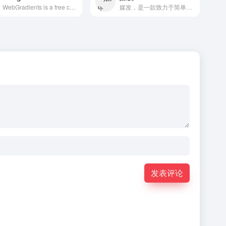
WebGradients is a free collection of 180 linear gradients that you can use as content backdrops in any part of your website.
媒发，是一款致力于简单高效的内容分发工具，将内容发布到各个媒体平台，只需 1 分钟，天然支持多账号管理
发表评论