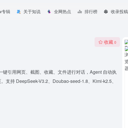
aw专辑
关于知说
全网热点
排行榜
收录投稿
收藏
0
文。一键引用网页、截图、收藏、文件进行对话，Agent 自动执
eek-V3.2、Doubao-seed-1.8、Kimi-k2.5、