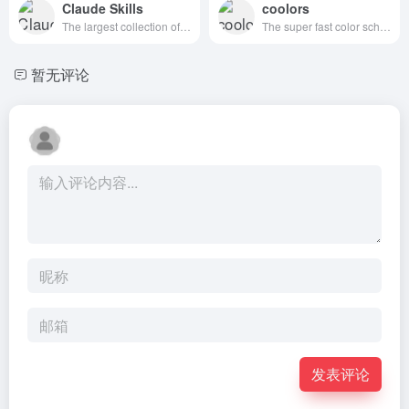
Claude Skills
coolors
The largest collection of Claude skills and capabilities, Include Awesome Claude Plugin and Claude Skills, supporting quick search, download, and usag
The super fast color schemes generator!
暂无评论
发表评论