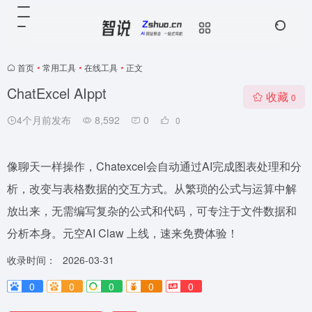
首页
•
常用工具
•
在线工具
•
正文
ChatExcel AIppt
收藏
0
4个月前发布
8,592
0
0
像聊天一样操作，Chatexcel会自动通过AI完成图表处理和分
析，改变与表格数据的交互方式。从繁琐的公式与运算中解
放出来，无需编写复杂的公式和代码，可专注于文件数据和
分析本身。元空AI Claw 上线，速来免费体验！
收录时间：
2026-03-31
0
0
0
0
0