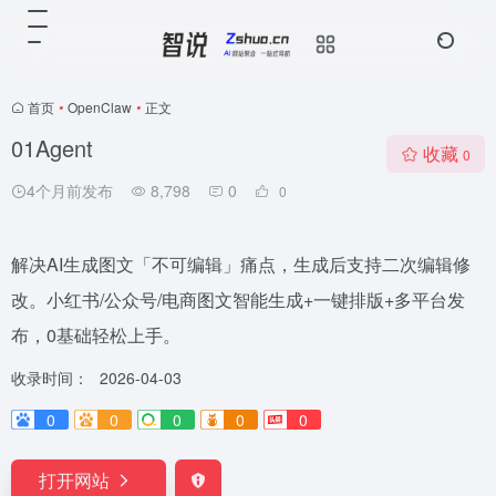
首页
•
OpenClaw
•
正文
01Agent
收藏
0
4个月前发布
8,798
0
0
解决AI生成图文「不可编辑」痛点，生成后支持二次编辑修
改。小红书/公众号/电商图文智能生成+一键排版+多平台发
布，0基础轻松上手。
收录时间：
2026-04-03
0
0
0
0
0
打开网站