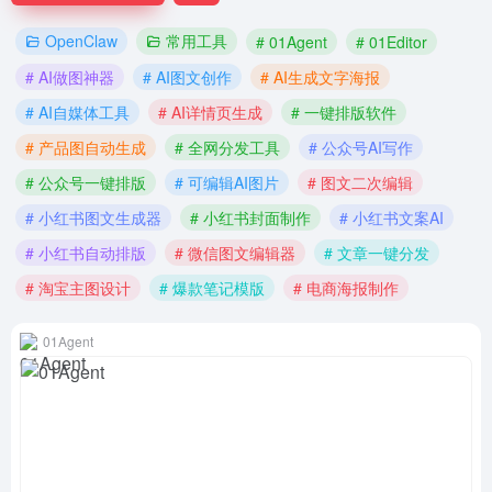
OpenClaw
常用工具
# 01Agent
# 01Editor
# AI做图神器
# AI图文创作
# AI生成文字海报
# AI自媒体工具
# AI详情页生成
# 一键排版软件
# 产品图自动生成
# 全网分发工具
# 公众号AI写作
# 公众号一键排版
# 可编辑AI图片
# 图文二次编辑
# 小红书图文生成器
# 小红书封面制作
# 小红书文案AI
# 小红书自动排版
# 微信图文编辑器
# 文章一键分发
# 淘宝主图设计
# 爆款笔记模版
# 电商海报制作
01Agent