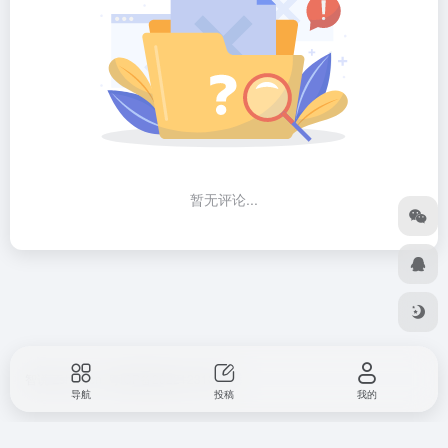
暂无评论...
智说 Zshuo.cn
粤ICP备2022123107号
导航
投稿
我的