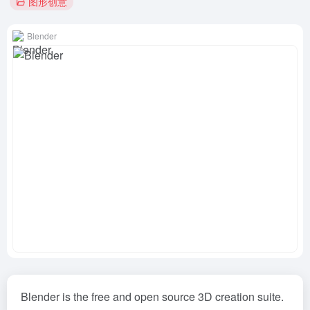
图形创意
Blender
Blender is the free and open source 3D creation suite.