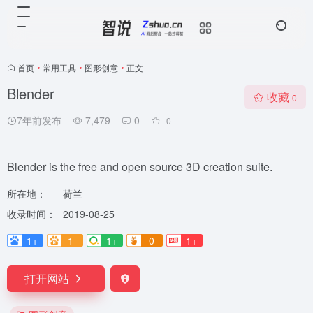
首页
•
常用工具
•
图形创意
•
正文
Blender
收藏
0
7年前发布
7,479
0
0
Blender is the free and open source 3D creation suite.
所在地：
荷兰
收录时间：
2019-08-25
1+
1-
1+
0
1+
打开网站