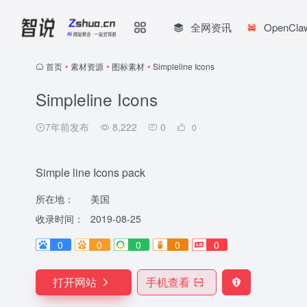
全网资讯
OpenCl
首页
•
素材资源
•
图标素材
•
Simpleline Icons
Simpleline Icons
7年前发布
8,222
0
0
Simple line Icons pack
所在地：
美国
收录时间：
2019-08-25
0
0
0
0
0
打开网站
手机查看