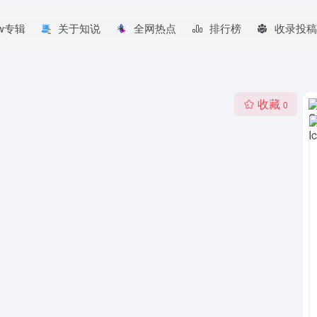
aw专辑
关于知说
全网热点
排行榜
收录投稿
收藏
0