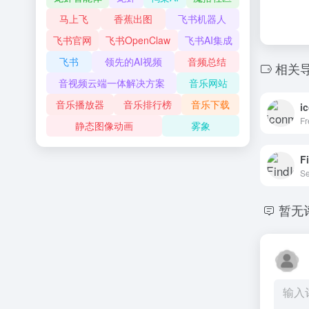
马上飞
香蕉出图
飞书机器人
飞书官网
飞书OpenClaw
飞书AI集成
飞书
领先的AI视频
音频总结
相关
音视频云端一体解决方案
音乐网站
音乐播放器
音乐排行榜
音乐下载
i
静态图像动画
雾象
F
暂无