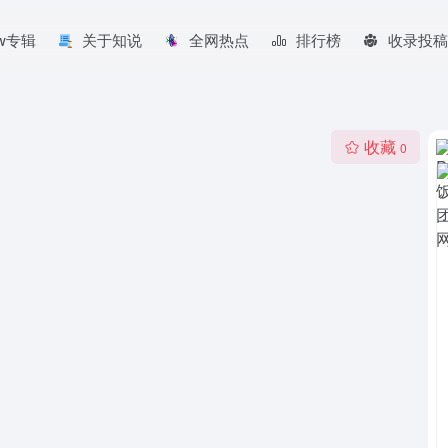
aw专辑
关于知说
全网热点
排行榜
收录投稿
收藏
0