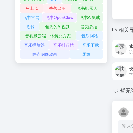
马上飞
香蕉出图
飞书机器人
飞书官网
飞书OpenClaw
飞书AI集成
飞书
领先的AI视频
音频总结
相关
音视频云端一体解决方案
音乐网站
音乐播放器
音乐排行榜
音乐下载
设
静态图像动画
雾象
暂无