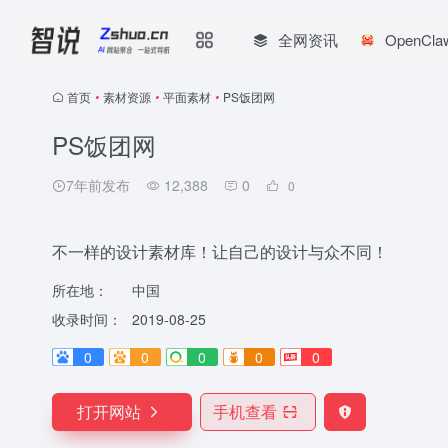
全网资讯
OpenCl
首页
•
素材资源
•
平面素材
•
PS饭团网
PS饭团网
7年前发布
12,388
0
0
不一样的设计素材库！让自己的设计与众不同！
所在地：
中国
收录时间：
2019-08-25
0
0
0
0
0
打开网站
手机查看