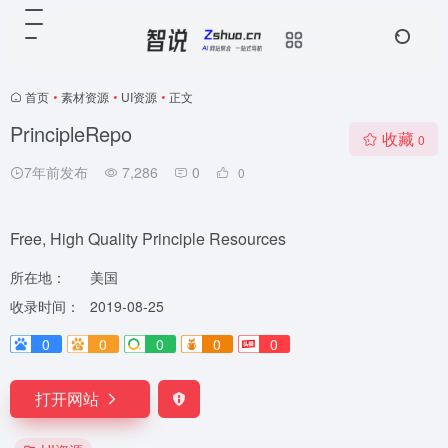
首页
•
素材资源
•
UI资源
•
正文
PrincipleRepo
收藏
0
7年前发布
7,286
0
0
Free, High Quality Principle Resources
所在地：
美国
收录时间：
2019-08-25
0
0
0
0
0
打开网站