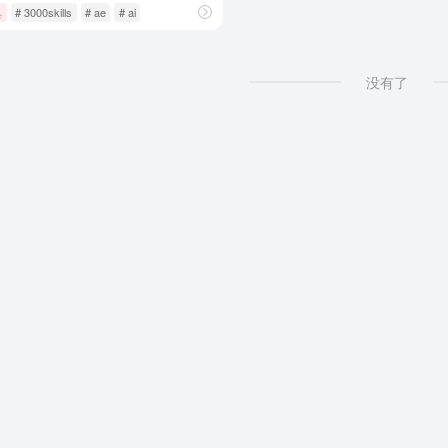
具
# 3000skills
# ae
# ai
没有了