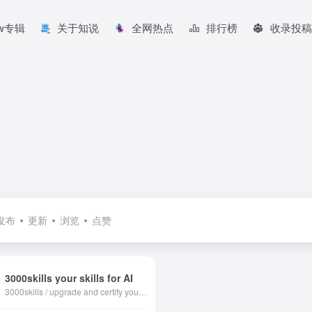
aw专辑
关于知说
全网热点
排行榜
收录投稿
发布
更新
浏览
点赞
3000skills your skills for AI
3000skills / upgrade and certify your skills for AI