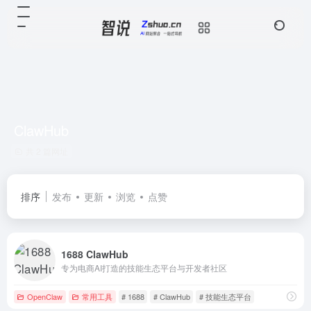
ClawHub
共 2 篇网址
排序
发布
更新
浏览
点赞
1688 ClawHub
专为电商AI打造的技能生态平台与开发者社区
OpenClaw
常用工具
# 1688
# ClawHub
# 技能生态平台