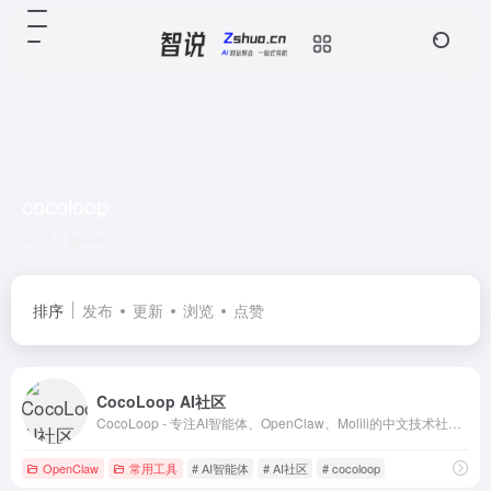
cocoloop
共 2 篇网址
排序
发布
更新
浏览
点赞
CocoLoop AI社区
CocoLoop - 专注AI智能体、OpenClaw、Molili的中文技术社区，涵盖部署教程、Skill开发、模型评测、效率工具等话题
OpenClaw
常用工具
# AI智能体
# AI社区
# cocoloop