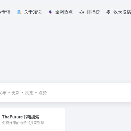
aw专辑
关于知说
全网热点
排行榜
收录投稿
发布
更新
浏览
点赞
TheFuture书籍搜索
免费好用的电子书搜索引擎