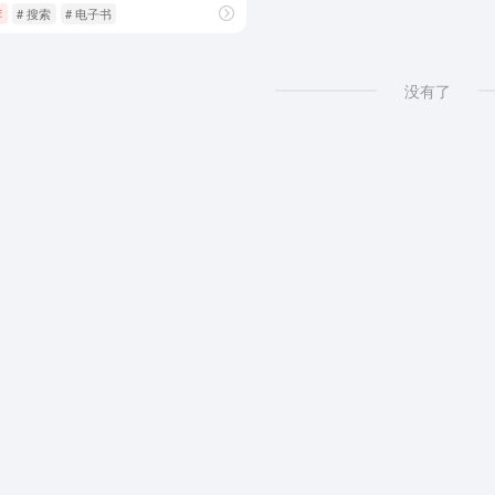
荐
# 搜索
# 电子书
没有了