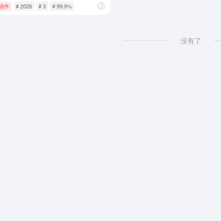
e插件
# 2026
# 3
# 99.9%
没有了