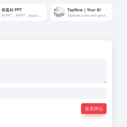
有道AI PPT
TapNow｜Your AI
AI PPT，AIPPT，aippt.cn， 一键生成PPT，幻灯片，一键生成大纲，一键生成PPT大纲，智能办公，文库Ai ppt, 夸克AIppt ，节省办公效率的工具，有道翻译，有道AI， PPT
TapNow is the next-generation AI visual creation engine for businesses and creators. From e-commerce ads to cinematic short films and experimental art
发表评论