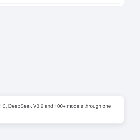
i 3, DeepSeek V3.2 and 100+ models through one