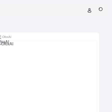
OfoxAI