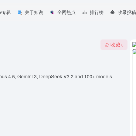
aw专辑
关于知说
全网热点
排行榜
收录投稿
收藏
0
pus 4.5, Gemini 3, DeepSeek V3.2 and 100+ models