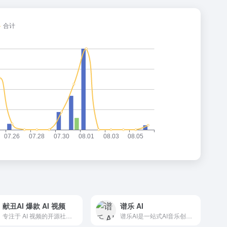
献丑AI 爆款 AI 视频
谱乐 AI
专注于 AI 视频的开源社区，致力于创建、分享、学习以及复刻爆款 AI 视频
谱乐AI是一站式AI音乐创作平台，集AI音乐生成、混音、母带处理、人声克隆与替换以及音乐发行于一体，让人人都可以创作，人人都可以发行。