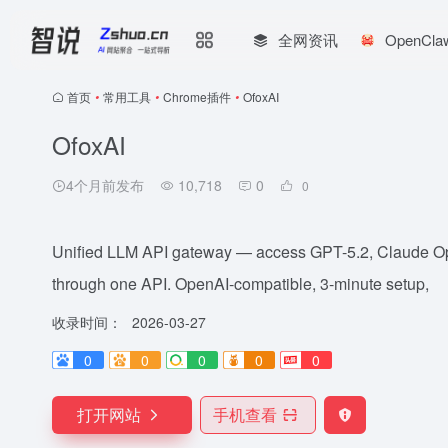
全网资讯
OpenCl
首页
•
常用工具
•
Chrome插件
•
OfoxAI
OfoxAI
4个月前发布
10,718
0
0
Unified LLM API gateway — access GPT-5.2, Claude O
through one API. OpenAI-compatible, 3-minute setup,
收录时间：
2026-03-27
0
0
0
0
0
打开网站
手机查看