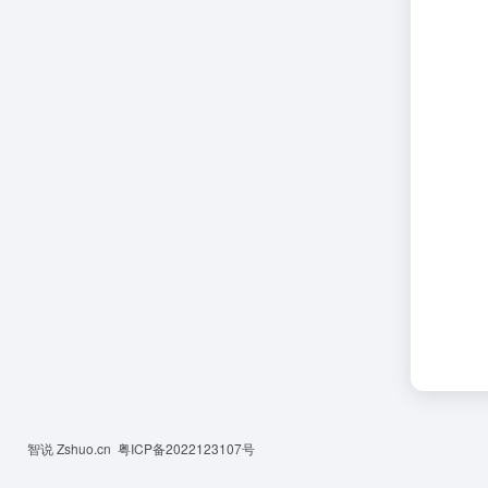
智说 Zshuo.cn
粤ICP备2022123107号