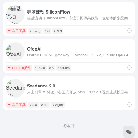
硅基流动 SiliconFlow
硅基流动（SiliconFlow）专注于提供高效能、低成本的多品类 AI 模型服务，助力开发者和企业聚焦产品创新。
常用工具
# (AGI)
# ai
# API
OfoxAI
Unified LLM API gateway — access GPT-5.2, Claude Opus 4.5, Gemini 3, DeepSeek V3.2 and 100+ models through one API. OpenAI-compatible, 3-minute setup,
Chrome插件
# 2026
# 3
# 99.9%
Seedance 2.0
火山引擎 AI 体验中心正式开放 Seedance 2.0 视频生成模型与 Seedream 5.0 视觉大模型在线体验！实现电影级声画同步视频、超高清 AI 绘图。立即加入，免费领取 50 万 Tokens 权益，抢先体验豆包大模型2.0。
常用工具
# 2.0
# 5.0
# Agent
没有了