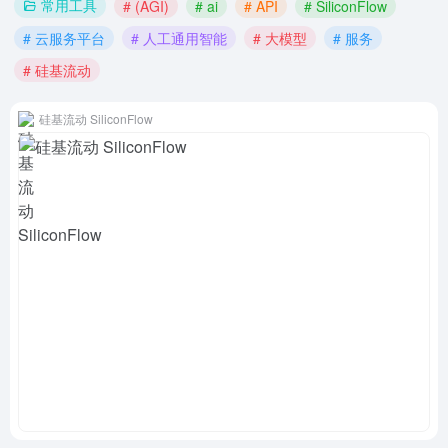
常用工具
# (AGI)
# ai
# API
# SiliconFlow
# 云服务平台
# 人工通用智能
# 大模型
# 服务
# 硅基流动
硅基流动 SiliconFlow