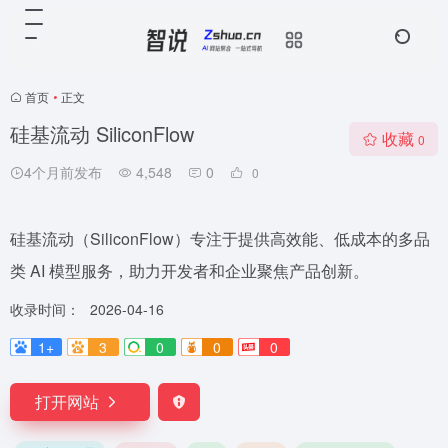
首页
•
正文
硅基流动 SiliconFlow
收藏
0
4个月前发布
4,548
0
0
硅基流动（SiliconFlow）专注于提供高效能、低成本的多品
类 AI 模型服务，助力开发者和企业聚焦产品创新。
收录时间：
2026-04-16
1+
3
0
0
0
打开网站