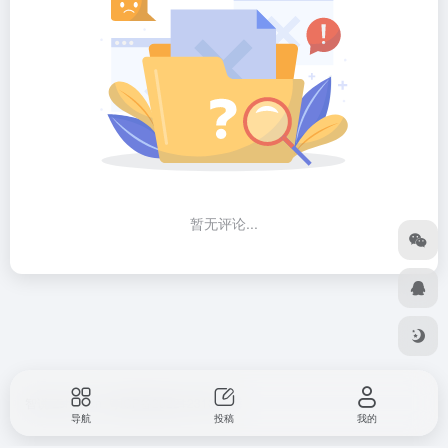
暂无评论...
智说 Zshuo.cn
粤ICP备2022123107号
导航
投稿
我的