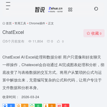
首页
•
常用工具
•
Chrome插件
•
正文
ChatExcel
收藏
0
5个月前发布
11,804
0
0
ChatExcel AI Excel处理和数据分析 用户只需像和好友聊天
一样操作，Chatexcel会自动通过 AI完成图表处理和分析，彻
底改变了与表格数据的交互方式。将用户从繁琐的公式与运
算中解放出来，无需编写复杂的公式和代码，让用户专注于
文件数据和分析本身。
收录时间：
2026-03-24
0
0
0
0
0