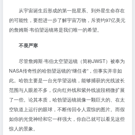
从宇宙诞生后形成的第一批星系、到外星生命存在
的可能性，要想进一步了解宇宙万物，斥资约97亿美元
的詹姆斯·韦伯望远镜将是我们唯一的希望。
不畏严寒
尽管詹姆斯·韦伯太空望远镜（简称JWST）被奉为
NASA传奇性的哈勃望远镜的“继任者”，但事实并非如
此。哈勃主要是一台光学望远镜，能够捕获的光线波长
范围与人眼差不多，仅向红外线和紫外线波段稍微扩展
了一些。论其本质，哈勃望远镜就像一颗巨大的、在太
空轨道上运行的眼球，不断传回令人震惊的图片。而假
如你的光觉神经和它一样强大，你自己就可以看见这些
惊人的景象。