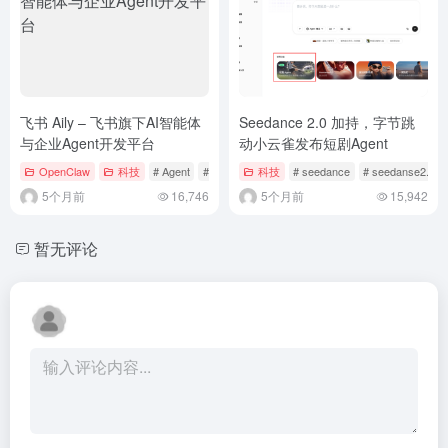
飞书 Aily – 飞书旗下AI智能体
Seedance 2.0 加持，字节跳
与企业Agent开发平台
动小云雀发布短剧Agent
OpenClaw
科技
# Agent
# Aily
# AI智能体
科技
# seedance
# seedanse2.0
5个月前
16,746
5个月前
15,942
暂无评论