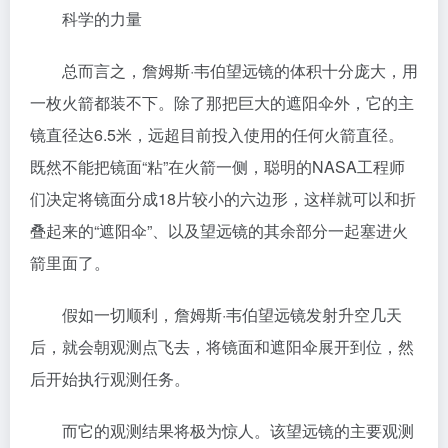
科学的力量
总而言之，詹姆斯·韦伯望远镜的体积十分庞大，用
一枚火箭都装不下。除了那把巨大的遮阳伞外，它的主
镜直径达6.5米，远超目前投入使用的任何火箭直径。
既然不能把镜面“粘”在火箭一侧，聪明的NASA工程师
们决定将镜面分成18片较小的六边形，这样就可以和折
叠起来的“遮阳伞”、以及望远镜的其余部分一起塞进火
箭里面了。
假如一切顺利，詹姆斯·韦伯望远镜发射升空几天
后，就会朝观测点飞去，将镜面和遮阳伞展开到位，然
后开始执行观测任务。
而它的观测结果将极为惊人。该望远镜的主要观测