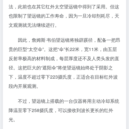
法，此前也在其它红外太空望远镜中得到了采用。但这
也限制了望远镜的工作寿命，因为一旦冷却剂耗尽，天
文观测就无法继续进行。
因此，詹姆斯·韦伯望远镜将独辟蹊径，配备一把昂
贵的巨型“太空伞”。这把“伞”长22米，宽11米，由五层
反射率极高的材料制成，每层厚度还不及人类头发的直
径。这把巨大的“遮阳伞”将使望远镜始终处于阴影之
下，温度不超过零下223摄氏度，正适合在目标红外波
段内开展观测。
不过，望远镜上搭载的一台仪器将用主动冷却系统
降温至零下258摄氏度，可以接收到波长更长的红外
光。