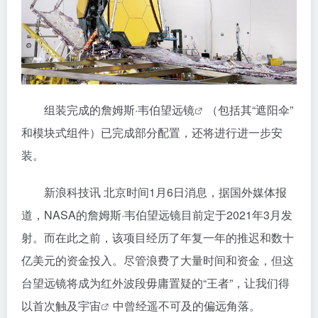
组装完成的詹姆斯·韦伯
望远镜
（包括其“遮阳伞”
和模块式组件）已完成部分配置，还将进行进一步安
装。
新浪科技讯 北京时间1月6日消息，据国外媒体报
道，NASA的詹姆斯·韦伯望远镜目前定于2021年3月发
射。而在此之前，该项目经历了年复一年的推迟和数十
亿美元的资金投入。尽管浪费了大量时间和资金，但这
台望远镜将成为红外波段毋庸置疑的“王者”，让我们得
以首次触及
宇宙
中曾经遥不可及的偏远角落。