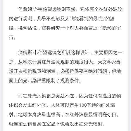
但詹姆斯·韦伯望远镜则不然。它将完全在红外波段
内进行观测，几乎不会触及人眼能看到的最“红”的波
段。换句话说，它将研究一个对人类而言近乎隐形的宇
宙。
詹姆斯·韦伯望远镜之所以这样设计，主要原因之一
是，从地表开展红外波段观测的难度很大。天文学家要
想开展精确观察和测量，必须确保夜空绝对晴朗，但地
面上的光污染严重限制了观测条件。
而红外光污染更是无处不在，因为任何有温度的物
体都会发出红外光。人体可以产生100瓦特的红外辐
射。地球本身热量也很高，在红外波段显得明亮夺目。
就连望远镜自身在室温下也会发出红外光辐射。