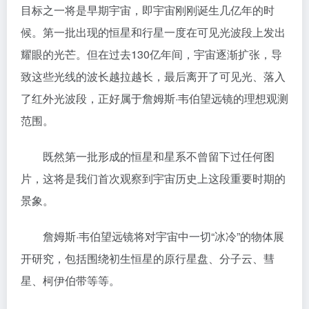
目标之一将是早期宇宙，即宇宙刚刚诞生几亿年的时
候。第一批出现的恒星和行星一度在可见光波段上发出
耀眼的光芒。但在过去130亿年间，宇宙逐渐扩张，导
致这些光线的波长越拉越长，最后离开了可见光、落入
了红外光波段，正好属于詹姆斯·韦伯望远镜的理想观测
范围。
既然第一批形成的恒星和星系不曾留下过任何图
片，这将是我们首次观察到宇宙历史上这段重要时期的
景象。
詹姆斯·韦伯望远镜将对宇宙中一切“冰冷”的物体展
开研究，包括围绕初生恒星的原行星盘、分子云、彗
星、柯伊伯带等等。