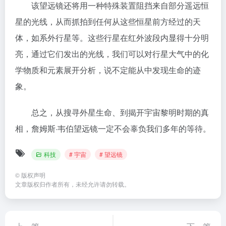
该望远镜还将用一种特殊装置阻挡来自部分遥远恒
星的光线，从而抓拍到任何从这些恒星前方经过的天
体，如系外行星等。这些行星在红外波段内显得十分明
亮，通过它们发出的光线，我们可以对行星大气中的化
学物质和元素展开分析，说不定能从中发现生命的迹
象。
总之，从搜寻外星生命、到揭开宇宙黎明时期的真
相，詹姆斯·韦伯望远镜一定不会辜负我们多年的等待。
科技
# 宇宙
# 望远镜
©
版权声明
文章版权归作者所有，未经允许请勿转载。