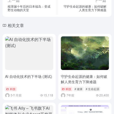
上一篇
下一篇
核泄漏十年后的日本福岛：变成
守护生命起源的健康：如何破解
野生动物的天堂
人类生育力下降难题
相关文章
AI 自动化技术的下半场 (测试)
守护生命起源的健康：如何破
解人类生育力下降难题
科技
科技
# 健康
# 生命起源
5个月前
15,118
7年前
20,400