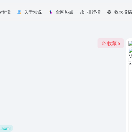
aw专辑
关于知说
全网热点
排行榜
收录投稿
收藏
0
Xiaomi