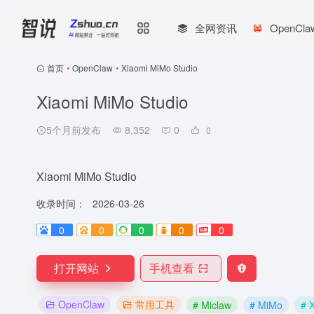
全网资讯
OpenCl
首页
•
OpenClaw
•
Xiaomi MiMo Studio
Xiaomi MiMo Studio
5个月前发布
8,352
0
0
Xiaomi MiMo Studio
收录时间：
2026-03-26
0
0
0
0
0
打开网站
手机查看
OpenClaw
常用工具
# Miclaw
# MiMo
# 