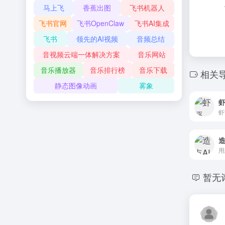
马上飞
香蕉出图
飞书机器人
飞书官网
飞书OpenClaw
飞书AI集成
飞书
领先的AI视频
音频总结
音视频云端一体解决方案
音乐网站
音乐播放器
音乐排行榜
音乐下载
相关
静态图像动画
雾象
虾
造
暂无