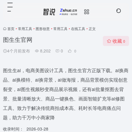
首页
•
常用工具
•
图形创意
•
常用工具
•
在线工具
•
正文
图生生官网
收藏
0
4个月前发布
8,202
0
0
图生生ai，电商美图设计工具，图生生官方正版下载。ai换商
品、ai换模特、ai换背景，ai做海报，商品背景模仿实现创意
裂变，ai图生视频秒变商品展示视频，还有ai批量抠图去背
景、批量清晰放大、商品一键换色、画面智能扩充等ai修图
工具。致力于解决传统商拍成本高、耗时长等电商痛点问
题，助力千万中小商家降
收录时间：
2026-03-28