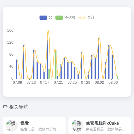
相关导航
媒发
像素蛋糕PixCake
媒发，是一款致力于简单高效的内容分发工具，将内容发布到各个媒体平台，只需 1 分钟，天然支持多账号管理
像素蛋糕是一款简单易用的AI修图工具，只需要拖入图片，即可实现一键智能Raw转档调色，一键磨皮全身液化，轻松实现“一秒初修，三秒精修”的批量修图操作