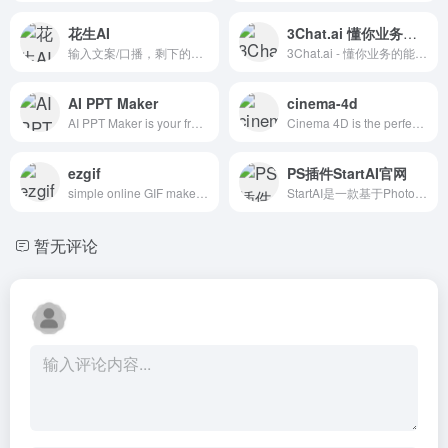
花生AI
3Chat.ai 懂你业务的能动性 AI 客服智能体
输入文案/口播，剩下的交给花生。自动找素材、剪素材，还能做视频播客，超好用的AI剪辑工具解放每一个创作者。
3Chat.ai - 懂你业务的能动性 AI 客服智能体，为中国卖家提供专业的 AI 客服解决方案
AI PPT Maker
cinema-4d
AI PPT Maker is your free online AI PowerPoint generator. With AI PPT Maker, you can instantly create professional, high-quality slides without design
Cinema 4D is the perfect package for all 3D artists who want to achieve breathtaking results fast and hassle-free.
ezgif
PS插件StartAI官网
simple online GIF maker and toolset for basic animated GIF editing.
StartAI是一款基于Photoshop的AI图像处理插件，它集成了AI抠图、AI去水印、AI修图、背景图、AI图片生成、AI换装模特、产品精修等AI功能，帮助设计师利用AI高效完成图像编辑、提高创作效率。
暂无评论