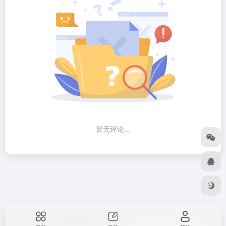
暂无评论...
智说 Zshuo.cn
粤ICP备2022123107号