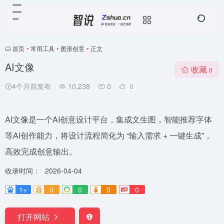
首页
•
常用工具
•
图形创意
•
正文
AI文像
收藏
0
4个月前发布
10,238
0
0
AI文像是一个AI创意设计平台，集成文生图，智能推荐字体
等AI创作能力，将设计流程简化为 “输入需求 + 一键生成”，
高效完成创意输出。
收录时间：
2026-04-04
1+
0
0
0
0
打开网站